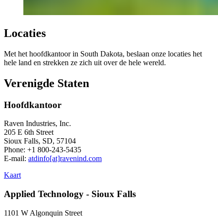
Locaties
Met het hoofdkantoor in South Dakota, beslaan onze locaties het
hele land en strekken ze zich uit over de hele wereld.
Verenigde Staten
Hoofdkantoor
Raven Industries, Inc.
205 E 6th Street
Sioux Falls, SD, 57104
Phone: +1 800-243-5435
E-mail:
atdinfo[at]ravenind.com
Kaart
Applied Technology - Sioux Falls
1101 W Algonquin Street