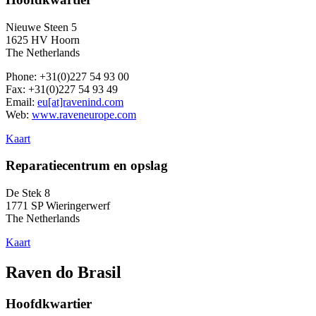
Nieuwe Steen 5
1625 HV Hoorn
The Netherlands
Phone: +31(0)227 54 93 00
Fax: +31(0)227 54 93 49
Email:
eu[at]ravenind.com
Web:
www.raveneurope.com
Kaart
Reparatiecentrum en opslag
De Stek 8
1771 SP Wieringerwerf
The Netherlands
Kaart
Raven do Brasil
Hoofdkwartier