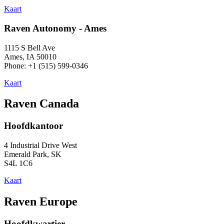
Kaart
Raven Autonomy - Ames
1115 S Bell Ave
Ames, IA 50010
Phone: +1 (515) 599-0346
Kaart
Raven Canada
Hoofdkantoor
4 Industrial Drive West
Emerald Park, SK
S4L 1C6
Kaart
Raven Europe
Hoofdkwartier