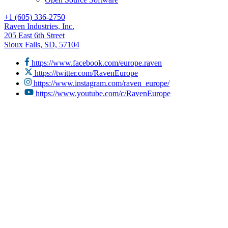
+1 (605) 336-2750
Raven Industries, Inc.
205 East 6th Street
Sioux Falls, SD, 57104
https://www.facebook.com/europe.raven
https://twitter.com/RavenEurope
https://www.instagram.com/raven_europe/
https://www.youtube.com/c/RavenEurope