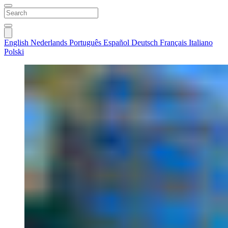
English
Nederlands
Português
Español
Deutsch
Français
Italiano
Polski