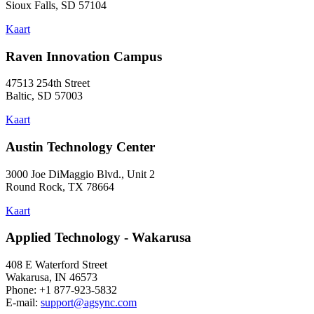
Sioux Falls, SD 57104
Kaart
Raven Innovation Campus
47513 254th Street
Baltic, SD 57003
Kaart
Austin Technology Center
3000 Joe DiMaggio Blvd., Unit 2
Round Rock, TX 78664
Kaart
Applied Technology - Wakarusa
408 E Waterford Street
Wakarusa, IN 46573
Phone: +1 877-923-5832
E-mail:
support@agsync.com