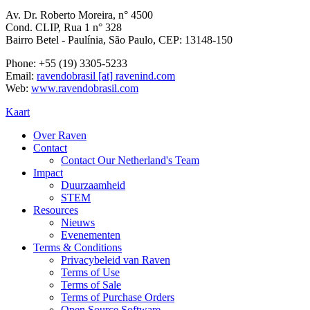
Av. Dr. Roberto Moreira, n° 4500
Cond. CLIP, Rua 1 n° 328
Bairro Betel - Paulínia, São Paulo, CEP: 13148-150
Phone: +55 (19) 3305-5233
Email:
ravendobrasil [at] ravenind.com
Web:
www.ravendobrasil.com
Kaart
Over Raven
Contact
Contact Our Netherland's Team
Impact
Duurzaamheid
STEM
Resources
Nieuws
Evenementen
Terms & Conditions
Privacybeleid van Raven
Terms of Use
Terms of Sale
Terms of Purchase Orders
Open Source Software