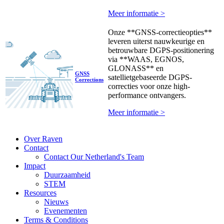
Meer informatie >
Onze **GNSS-correctieopties**
leveren uiterst nauwkeurige en
betrouwbare DGPS-positionering
via **WAAS, EGNOS,
GLONASS** en
GNSS
satellietgebaseerde DGPS-
Corrections
correcties voor onze high-
performance ontvangers.
Meer informatie >
Over Raven
Contact
Contact Our Netherland's Team
Impact
Duurzaamheid
STEM
Resources
Nieuws
Evenementen
Terms & Conditions