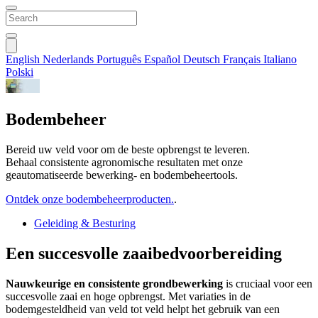
English
Nederlands
Português
Español
Deutsch
Français
Italiano
Polski
Bodembeheer
Bereid uw veld voor om de beste opbrengst te leveren.
Behaal consistente agronomische resultaten met onze
geautomatiseerde bewerking- en bodembeheertools.
Ontdek onze bodembeheerproducten.
.
Geleiding & Besturing
Een succesvolle zaaibedvoorbereiding
Nauwkeurige en consistente grondbewerking
is cruciaal voor een
succesvolle zaai en hoge opbrengst. Met variaties in de
bodemgesteldheid van veld tot veld helpt het gebruik van een