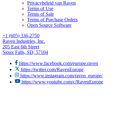
Privacybeleid van Raven
Terms of Use
Terms of Sale
Terms of Purchase Orders
Open Source Software
+1 (605) 336-2750
Raven Industries, Inc.
205 East 6th Street
Sioux Falls, SD, 57104
https://www.facebook.com/europe.raven
https://twitter.com/RavenEurope
https://www.instagram.com/raven_europe/
https://www.youtube.com/c/RavenEurope