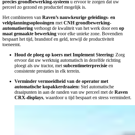
precies grondbewerking-systeem
u ervoor te zorgen dat uw
perceel zo gezond en productief mogelijk is.
Het combineren van
Raven’s nauwkeurige geleidings- en
veldplanningsoplossingen
met
CNH grondbewerking-
automatisering
verhoogt de kwaliteit van het werk door een
op
maat gemaakte bewerking
voor elke unieke zone. Bovendien
bespaart het tijd, brandstof en geld, terwijl de productiviteit
toeneemt.
Houd de ploeg op koers met Implement Steering:
Zorg
ervoor dat uw werktuig automatisch in dezelfde richting
ploegt als uw tractor, met
subcentimeterprecisie
en
consistente prestaties in elk terrein.
Verminder vermoeidheid van de operator met
automatische kopakkerdraaien:
Stel automatische
draaipunten in aan de randen van uw perceel met de
Raven
CRX-displays
, waardoor u tijd bespaart en stress vermindert.