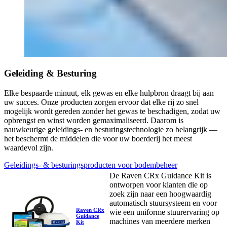
Geleiding & Besturing
Elke bespaarde minuut, elk gewas en elke hulpbron draagt bij aan
uw succes. Onze producten zorgen ervoor dat elke rij zo snel
mogelijk wordt gereden zonder het gewas te beschadigen, zodat uw
opbrengst en winst worden gemaximaliseerd. Daarom is
nauwkeurige geleidings- en besturingstechnologie zo belangrijk —
het beschermt de middelen die voor uw boerderij het meest
waardevol zijn.
Geleidings- & besturingsproducten voor bodembeheer
De Raven CRx Guidance Kit is
ontworpen voor klanten die op
zoek zijn naar een hoogwaardig
automatisch stuursysteem en voor
Raven CRx
wie een uniforme stuurervaring op
Guidance
machines van meerdere merken
Kit