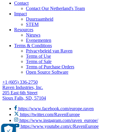
Contact
Contact Our Netherland's Team
Impact
Duurzaamheid
STEM
Resources
Nieuws
Evenementen
Terms & Conditions
Privacybeleid van Raven
Terms of Use
Terms of Sale
Terms of Purchase Orders
Open Source Software
+1 (605) 336-2750
Raven Industries, Inc.
205 East 6th Street
Sioux Falls, SD, 57104
https://www.facebook.com/europe.raven
https://twitter.com/RavenEurope
https://www.instagram.com/raven_europe/
https://www.youtube.com/c/RavenEurope