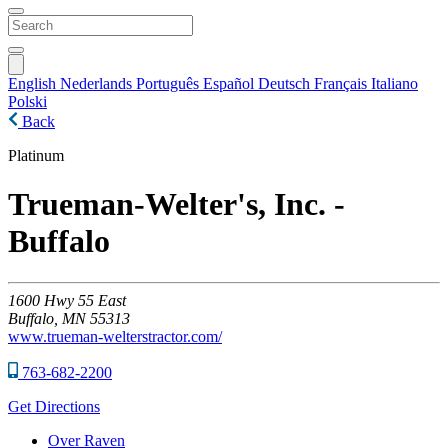
English
Nederlands
Português
Español
Deutsch
Français
Italiano
Polski
Back
Platinum
Trueman-Welter's, Inc. -
Buffalo
1600
Hwy 55 East
Buffalo,
MN
55313
www.trueman-welterstractor.com/
763-682-2200
Get Directions
Over Raven