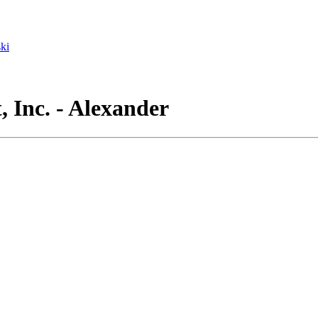
ki
 Inc. - Alexander