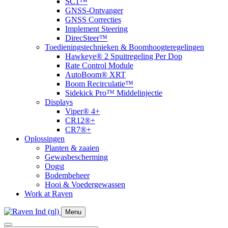
SC1™
GNSS-Ontvanger
GNSS Correcties
Implement Steering
DirecSteer™
Toedieningstechnieken & Boomhoogteregelingen
Hawkeye® 2 Spuitregeling Per Dop
Rate Control Module
AutoBoom® XRT
​Boom Recirculatie™
Sidekick Pro™ Middelinjectie
Displays
Viper® 4+
CR12®+
CR7®+
Oplossingen
Planten & zaaien
Gewasbescherming
Oogst
Bodembeheer
Hooi & Voedergewassen
Work at Raven
Menu