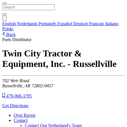
English
Nederlands
Português
Español
Deutsch
Français
Italiano
Polski
Back
Parts Distributor
Twin City Tractor &
Equipment, Inc. - Russellville
702
Weir Road
Russellville,
AR
72802-9457
479-968-3795
Get Directions
Over Raven
Contact
Contact Our Netherland's Team