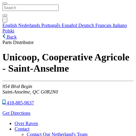
English
Nederlands
Português
Español
Deutsch
Français
Italiano
Polski
Back
Parts Distributor
Unicoop, Cooperative Agricole
- Saint-Anselme
954
Blvd Begin
Saint-Anselme,
QC
G0R2N0
418-885-9637
Get Directions
Over Raven
Contact
Contact Our Netherland's Team