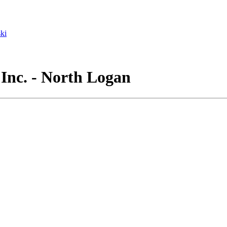
ki
Inc. - North Logan