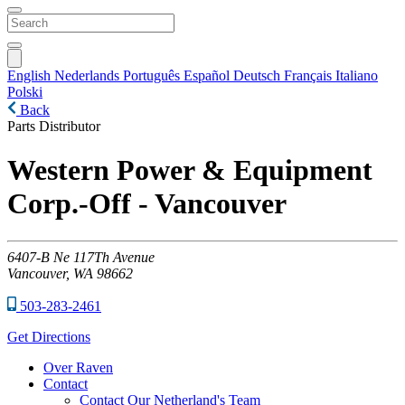
English
Nederlands
Português
Español
Deutsch
Français
Italiano
Polski
Back
Parts Distributor
Western Power & Equipment
Corp.-Off - Vancouver
6407-B
Ne 117Th Avenue
Vancouver,
WA
98662
503-283-2461
Get Directions
Over Raven
Contact
Contact Our Netherland's Team