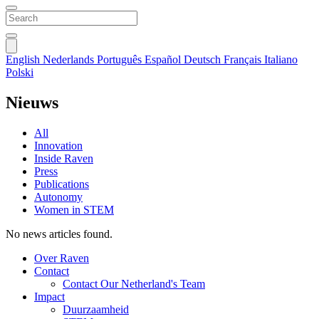
English
Nederlands
Português
Español
Deutsch
Français
Italiano
Polski
Nieuws
All
Innovation
Inside Raven
Press
Publications
Autonomy
Women in STEM
No news articles found.
Over Raven
Contact
Contact Our Netherland's Team
Impact
Duurzaamheid